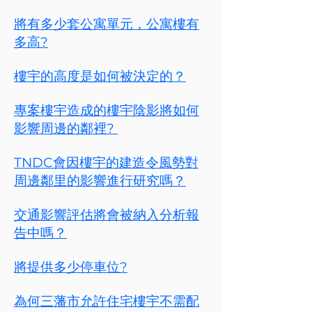
將有多少套公寓單元，公寓樓有
多高?
樓宇的高度是如何被決定的？
專案樓宇造成的樓宇陰影將如何
影響周邊的鄰裡?
TNDC會因樓宇的建造令風勢對
周邊鄰里的影響進行研究嗎？
交通影響評估將會被納入分析報
告中嗎？
將提供多少停車位?
為何三藩市允許住宅樓宇不需配