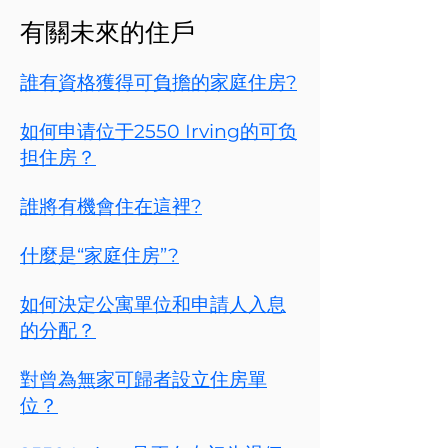
有關未來的住戶
誰有資格獲得可負擔的家庭住房?
如何申请位于2550 Irving的可负
担住房？
誰將有機會住在這裡?
什麼是“家庭住房”?
如何決定公寓單位和申請人入息
的分配？
對曾為無家可歸者設立住房單
位？