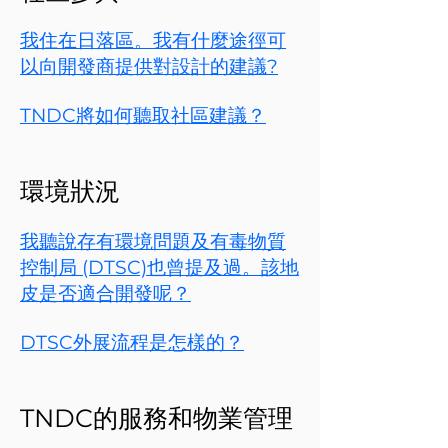
我住在日落區。我有什麼途徑可
以向開發商提供對設計的建議?
TNDC將如何聽取社區建議？
環境狀況
我聽說存有環境問題及有毒物質
控制局 (DTSC)也曾提及過。該地
皮是否適合開發呢？
DTSC外展流程是怎樣的？
TNDC的服務和物業管理