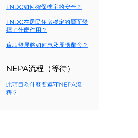
TNDC如何確保樓宇的安全？
TNDC在居民住房穩定的層面發
揮了什麼作用？
這項發展將如何惠及周邊鄰舍？
NEPA流程（等待）
此項目為什麼要遵守NEPA流
程？
臨時方案
工地在拆除和施工的空檔期間，