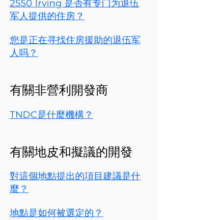
​2550 Irving 是否有专门为退伍
军人提供的住房？
您是正在寻找住房援助的退伍军
人吗？
有關非營利開發商
TNDC是什麼機構？
有關地皮和擬議的開發
對這個地點提出的項目建議是什
麼？
地點是如何被選定的？